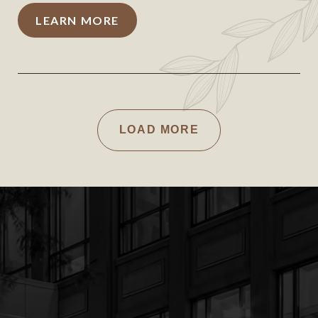
LEARN MORE
LOAD MORE